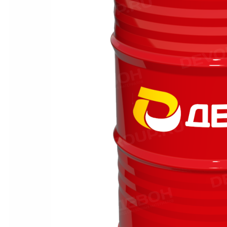
Материалы для пищевой промышленности с допуском NSF
Масла