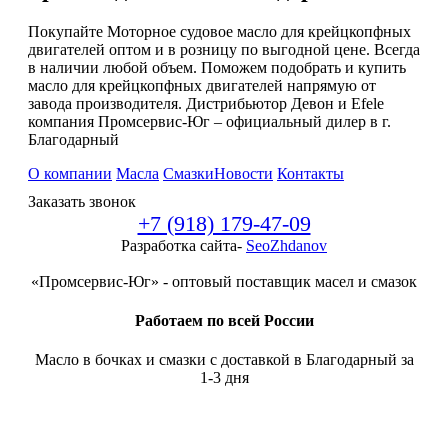
Покупайте Моторное судовое масло для крейцкопфных
двигателей оптом и в розницу по выгодной цене. Всегда
в наличии любой объем. Поможем подобрать и купить
масло для крейцкопфных двигателей напрямую от
завода производителя. Дистрибьютор Девон и Efele
компания Промсервис-Юг – официальный дилер в г.
Благодарный
О компании
Масла
Смазки
Новости
Контакты
Заказать звонок
+7 (918) 179-47-09
Разработка сайта-
SeoZhdanov
«Промсервис-Юг» - оптовый поставщик масел и смазок
Работаем по всей России
Масло в бочках и смазки с доставкой в Благодарный за
1-3 дня