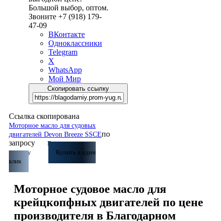
Большой выбор, оптом.
Звоните +7 (918) 179-
47-09
ВКонтакте
Одноклассники
Telegram
X
WhatsApp
Мой Мир
Скопировать ссылку
Ссылка скопирована
Моторное масло для судовых
по
двигателей Devon Breeze SSCE
запросу
В
корзину
Купить в один
клик
Моторное судовое масло для
крейцкопфных двигателей по цене
производителя в Благодарном