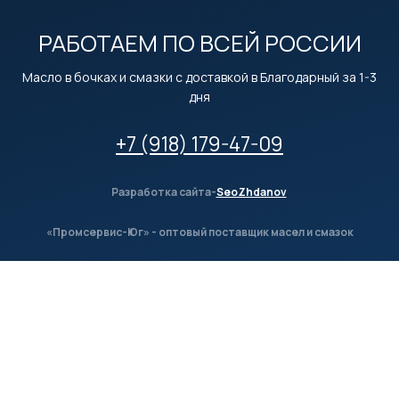
РАБОТАЕМ ПО ВСЕЙ РОССИИ
Масло в бочках и смазки с доставкой в Благодарный за 1-3
дня
+7 (918) 179-47-09
Разработка сайта-
SeoZhdanov
«Промсервис-Юг» - оптовый поставщик масел и смазок